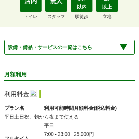
店内
無人
以内
以上
トイレ
スタッフ
駅徒歩
立地
設備・備品・サービスの一覧はこちら
月額利用
利用料金
プラン名
利用可能時間
月額料金
(税込料金)
平日土日祝、朝から夜まで使える
平日
7:00
-
23:00
25,000
円
フルタイム