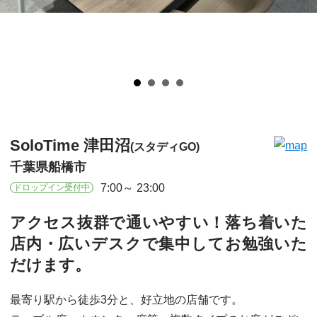
SoloTime 津田沼
(スタディGO)
千葉県船橋市
7:00
23:00
ドロップイン受付中
アクセス抜群で通いやすい！落ち着いた
店内・広いデスクで集中してお勉強いた
だけます。
最寄り駅から徒歩3分と、好立地の店舗です。