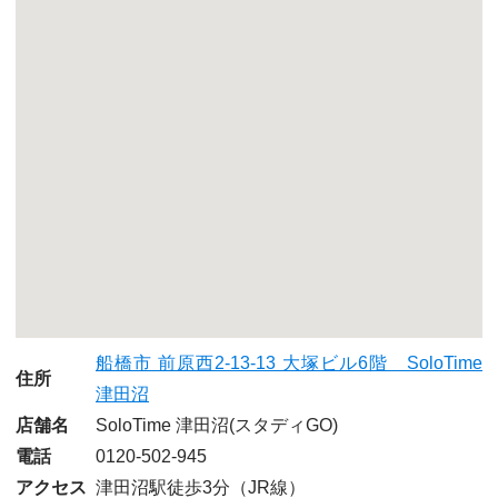
船橋市 前原西2-13-13 大塚ビル6階 SoloTime
住所
津田沼
店舗名
SoloTime 津田沼
(スタディGO)
電話
0120-502-945
アクセス
津田沼駅徒歩3分（JR線）