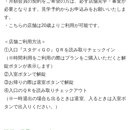
・月額会員の契約をご希望の方は、必ず店舗見学・審査が
必要となります。見学予約からお申込みをお願いいたしま
す。
・こちらの店舗は20歳よりご利用が可能です。
＜店舗ご利用方法＞
①入口『スタディＧＯ』ＱＲを読み取りチェックイン
（※時間利用をご利用の際はプランをご購入いただくと解
錠ボタンが表示します）
②入室ボタンで解錠
③お帰りの際は退室ボタンで解錠
④入口のＱＲを読み取りチェックアウト
（※一時退出の場合も出るときは退室、入るときは入室ボ
タンで出入りください。）