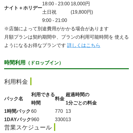
18:00
-
23:00
18,000
円
ナイト＋ホリデー
土日祝
(19,800円)
9:00
-
21:00
※店舗によって別途費用がかかる場合があります
月額プランは契約期間中、プランの利用可能時間を
使える
ようになるお得なプランです
詳しくはこちら
時間利用
（ドロップイン）
利用料金
利用できる
超過時間の
パック名
料金
時間
1分ごとの料金
1時間パック
60
770
13
1DAYパック
960
3300
13
営業スケジュール