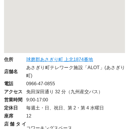
住所
球磨郡あさぎり町 上北1874番地
あさぎり町テレワーク施設「ALOT」
(あさぎり
店舗名
町)
電話
0966-47-0855
アクセス
免田深田通り 32 分（九州産交バス）
営業時間
9:00-17:00
定休日
毎週土・日、祝日、第 2・第 4 水曜日
座席
12
店舗タイ
コワーキングスペース