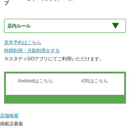
プ
店内ルール
見学予約はこちら
時間利用・月額利用をする
※スタディGOアプリにてご利用いただけます。
Androidはこちら
iOSはこちら
店舗検索
掲載店募集