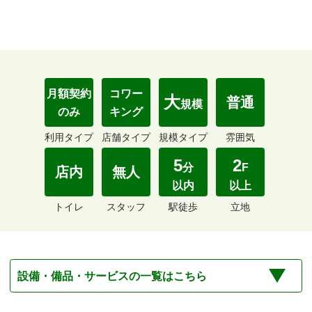
月額契約
コワー
大
普通
規模
のみ
キング
利用タイプ
店舗タイプ
規模タイプ
雰囲気
5
2
分
F
店内
無人
以内
以上
トイレ
スタッフ
駅徒歩
立地
設備・備品・サービスの一覧はこちら