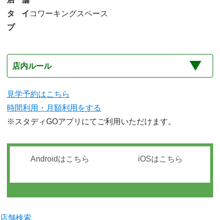
タイ
コワーキングスペース
プ
店内ルール
見学予約はこちら
時間利用・月額利用をする
※スタディGOアプリにてご利用いただけます。
Androidはこちら
iOSはこちら
店舗検索