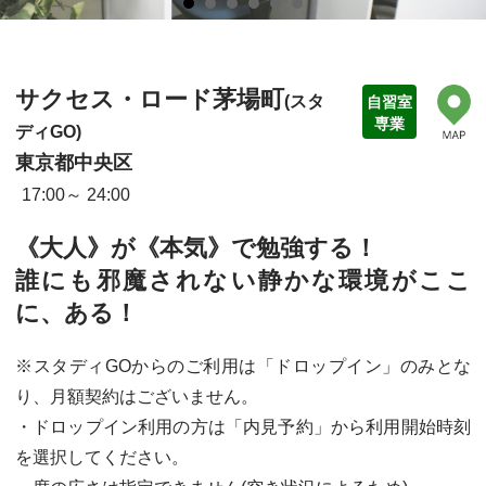
サクセス・ロード茅場町
(スタ
自習室
専業
ディGO)
東京都中央区
17:00
24:00
《大人》が《本気》で勉強する！
誰にも邪魔されない静かな環境がここ
に、ある！
※スタディGOからのご利用は「ドロップイン」のみとな
り、月額契約はございません。
・ドロップイン利用の方は「内見予約」から利用開始時刻
を選択してください。