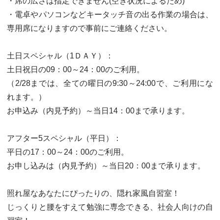
・席の広さは指定できません(空き状況によるため)
・電卓やパソコンなどキータッチ音の出る作業の場合は、
専用席になりますので事前にご連絡ください。
土日スペシャル（1ＤＡＹ）：
土日祝日の09：00～24：00のご利用。
（2/28までは、全ての曜日の9:30～24:00で、ご利用にな
れます。）
お申込み（内見予約）～当日14：00まで承ります。
アフター5スペシャル（平日）：
平日の17：00～24：00のご利用。
お申し込みは（内見予約）～当日20：00まで承ります。
照れ屋なあなたにぴったりの、隠れ家風自習室！
じっくりと腰をすえて勉強に専念できる、社会人向けの自