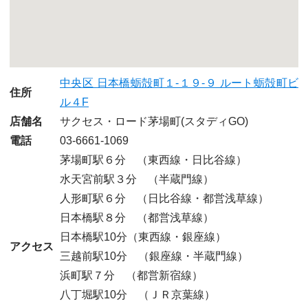
中央区 日本橋蛎殻町１-１９-９ ルート蛎殻町ビ
住所
ル４F
店舗名
サクセス・ロード茅場町
(スタディGO)
電話
03-6661-1069
茅場町駅６分 （東西線・日比谷線）
水天宮前駅３分 （半蔵門線）
人形町駅６分 （日比谷線・都営浅草線）
日本橋駅８分 （都営浅草線）
日本橋駅10分（東西線・銀座線）
アクセス
三越前駅10分 （銀座線・半蔵門線）
浜町駅７分 （都営新宿線）
八丁堀駅10分 （ＪＲ京葉線）