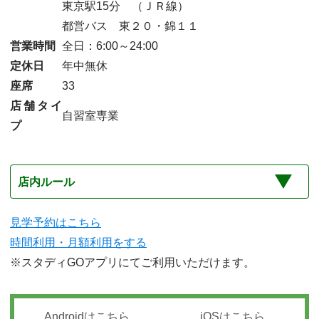
東京駅15分 （ＪＲ線）
都営バス 東２０・錦１１
営業時間
全日：6:00～24:00
定休日
年中無休
座席
33
店舗タイ
自習室専業
プ
店内ルール
見学予約はこちら
時間利用・月額利用をする
※スタディGOアプリにてご利用いただけます。
Androidはこちら
iOSはこちら