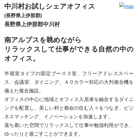
中川村お試しシェアオフィス
(長野県上伊那郡)
長野県上伊那郡中川村
南アルプスを眺めながら
リラックスして仕事ができる自然の中の
オフィス。
半個室タイプの固定ブース３室、フリーアドレススペー
ス、会議室、ダイニング、Ａ０カラー対応の大判複合機を
備えた複合施設。
オフィスの中心に地域とオフィス入居者を融合するダイニ
ングを配置し、美しい村と都会の住む人々をつなぎ、ビジ
ネスマッチング、イノベーションを加速します。
落ち着いた空間でリラックスして仕事や勉強利用ができ、
ゆったりと過ごすことができます。