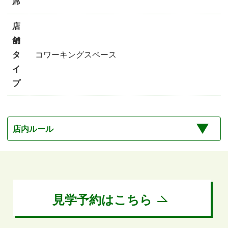
席
店
舗
タ
コワーキングスペース
イ
プ
店内ルール
見学予約はこちら