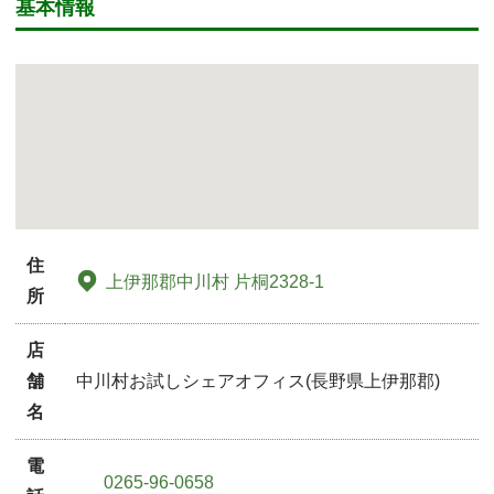
基本情報
住
上伊那郡中川村 片桐2328-1
所
店
舗
中川村お試しシェアオフィス
(長野県上伊那郡)
名
電
0265-96-0658