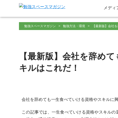
メディ
勉強スペースマガジン
勉強方法・環境
【最新版】会社を
【最新版】会社を辞めて
キルはこれだ！
会社を辞めても一生食べていける資格やスキルに
この記事では、一生食べていける資格やスキルの