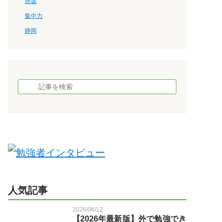
赤坂
集中力
静岡
人気記事
2026/06/12
【2026年最新版】外で勉強でき