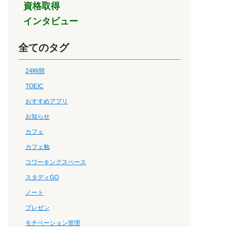
資格取得
インタビュー
全てのタグ
24時間
TOEIC
おすすめアプリ
お知らせ
カフェ
カフェ勉
コワーキングスペース
スタディGO
ノート
プレゼン
モチベーション管理