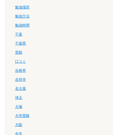
勉強場所
勉強方法
勉強時間
千葉
千葉県
受験
口コミ
合格率
吉祥寺
名古屋
埼玉
大塚
大学受験
大阪
奈良