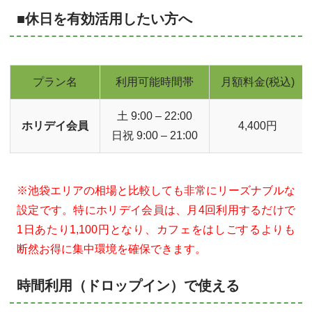
■休日を有効活用したい方へ
プラン名
利用可能時間帯
月額料金(税込)
土 9:00 – 22:00
ホリデイ会員
4,400円
日祝 9:00 – 21:00
※池袋エリアの相場と比較しても非常にリーズナブルな
設定です。特にホリデイ会員は、月4回利用するだけで
1日あたり1,100円となり、カフェをはしごするよりも
断然お得に集中環境を確保できます。
時間利用（ドロップイン）で使える