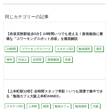
同じカテゴリーの記事
【赤坂見附駅徒歩3分】24時間いつでも使える！資格勉強に最
適な「コワーキングスポット赤坂」を徹底解説
24時間
コワーキングスペース
スタディGO
勉強場所
港区
独学
社会人
自習室
資格勉強
赤坂
【上本町駅10秒】全時間スタッフ常駐！いつも清潔で集中でき
る「勉強カフェ大阪上本町ANNEX」
スタディGO
上本町
個室
勉強カフェ
勉強場所
大阪