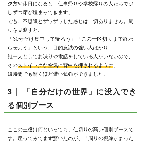
夕方や休日になると、仕事帰りや学校帰りの人たちで少
しずつ席が埋まってきます。
でも、不思議とザワザワした感じは一切ありません。周
りを見渡すと、
「30分だけ集中して帰ろう」「この一区切りまで終わ
らせよう」という、目的意識の強い人ばかり。
誰一人としてお喋りや電話をしている人がいないので、
その
ストイックな空気に背中を押されるように
、
短時間でも驚くほど濃い勉強ができました。
3｜ 「自分だけの世界」に没入でき
る個別ブース
ここの主役は何といっても、仕切りの高い個別ブースで
す。座ってみてまず驚いたのが、
「周りの視線がまった