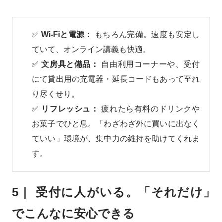
✅
Wi-Fiと電源：
もちろん完備。速度も安定し
ていて、オンライン講義も快適。
✅
文房具と備品：
自由利用コーナーや、受付
にて貸出用の充電器・延長コードもあって至れ
り尽くせり。
✅
リフレッシュ：
疲れたら有料のドリンクや
お菓子でひと息。「わざわざ外に買いに出なく
ていい」環境が、集中力の維持を助けてくれま
す。
5｜ 受付に人がいる。「それだけ」
でこんなに安心できる