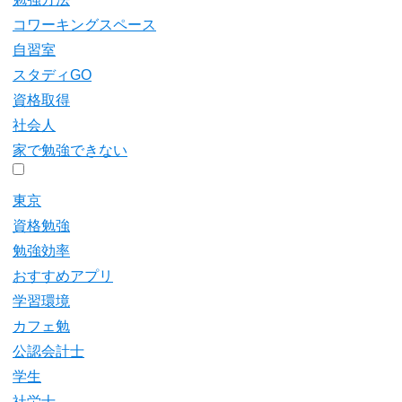
コワーキングスペース
自習室
スタディGO
資格取得
社会人
家で勉強できない
東京
資格勉強
勉強効率
おすすめアプリ
学習環境
カフェ勉
公認会計士
学生
社労士