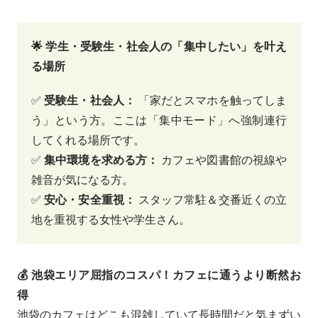
🌟 学生・受験生・社会人の「集中したい」を叶え
る場所
✅
受験生・社会人：
「家だとスマホを触ってしま
う」という方。ここは「集中モード」へ強制連行
してくれる場所です。
✅
集中環境を求める方：
カフェや図書館の視線や
雑音が気になる方。
✅
安心・安全重視：
スタッフ常駐＆交番近くの立
地を重視する女性や学生さん。
💰 池袋エリア屈指のコスパ！カフェに通うより断然お
得
池袋のカフェはどこも混雑していて長時間だと気まずい