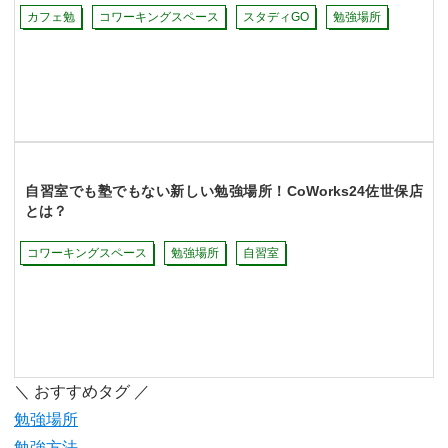
カフェ勉
コワーキングスペース
スタディGO
勉強場所
自習室でも塾でもない新しい勉強場所！CoWorks24佐世保店
とは？
コワーキングスペース
勉強場所
自習室
＼ おすすめタグ ／
勉強場所
勉強方法