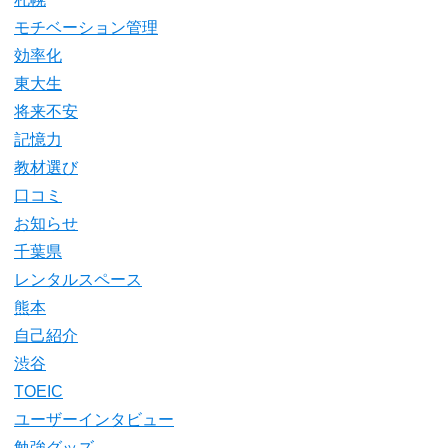
モチベーション管理
効率化
東大生
将来不安
記憶力
教材選び
口コミ
お知らせ
千葉県
レンタルスペース
熊本
自己紹介
渋谷
TOEIC
ユーザーインタビュー
勉強グッズ