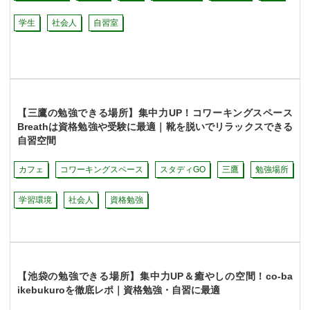
学生
社会人
自習室
【三鷹の勉強できる場所】集中力UP！コワーキングスペース
Breathは資格勉強や受験に最適｜靴を脱いでリラックスできる
自習空間
カフェ
コワーキングスペース
スタディGO
三鷹
勉強場所
学習環境
社会人
資格勉強
【池袋の勉強できる場所】集中力UP＆癒やしの空間！co-ba
ikebukuroを徹底レポ｜資格勉強・自習に最適