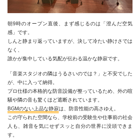
朝9時のオープン直後、まず感じるのは「澄んだ空気
感」です。
しんと静まり返っていますが、決して冷たい静けさでは
なく、
誰かが集中している気配が伝わる温かな静寂です。
「音楽スタジオの隣はうるさいのでは？」と不安でした
が、中に入って納得。
プロ仕様の本格的な防音設備が整っているため、外の喧
騒や隣の音も驚くほど遮断されています。
BGMのない上品な静寂
は、防音性能の高さゆえ。
この守られた空間なら、学校前の受験生や仕事前の社会
人も、雑音を気にせずスッと自分の世界に没頭できま
す。