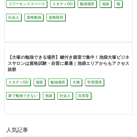
コワーキングスペース
スタディGO
勉強場所
池袋
猫
社会人
資格勉強
資格取得
【大塚の勉強できる場所】鍵付き個室で集中！池袋大塚ビジネ
スサロンは資格試験・自習に最適｜池袋エリアからもアクセス
抜群
スタディGO
個室
勉強場所
大塚
学習環境
家で勉強できない
池袋
社会人
自習室
人気記事