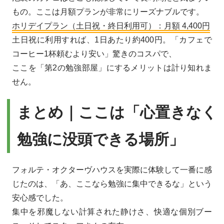
もの。ここは月額プランが非常にリーズナブルです。
ホリデイプラン（土日祝・終日利用可）：月額 4,400円
土日祝に利用すれば、1日あたり約400円。「カフェで
コーヒー1杯頼むより安い」驚きのコスパで、
ここを「第2の勉強部屋」にするメリットは計り知れま
せん。
まとめ｜ここは「心置きなく
勉強に没頭できる場所」
フォルテ・オクターヴハウスを実際に体験して一番に感
じたのは、「あ、ここなら勉強に集中できるな」という
安心感でした。
集中を邪魔しない計算された静けさ、快適な個別ブー