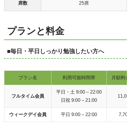
席数
25席
プランと料金
■毎日・平日しっかり勉強したい方へ
プラン名
利用可能時間帯
月額料金(
平日・土 9:00 – 22:00
フルタイム会員
11,00
日祝 9:00 – 21:00
ウィークデイ会員
平日 9:00 – 22:00
7,70