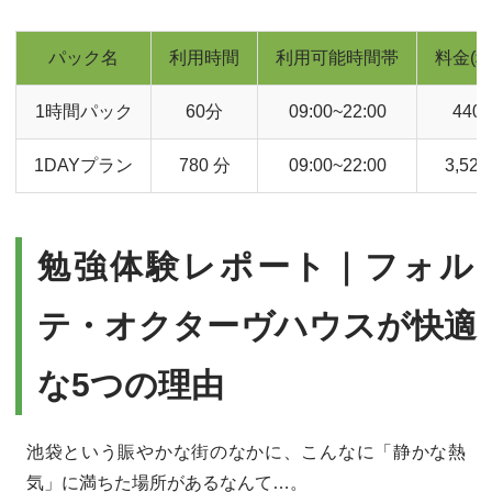
パック名
利用時間
利用可能時間帯
料金(税
1時間パック
60分
09:00~22:00
440
1DAYプラン
780 分
09:00~22:00
3,52
勉強体験レポート｜フォル
テ・オクターヴハウスが快適
な5つの理由
池袋という賑やかな街のなかに、こんなに「静かな熱
気」に満ちた場所があるなんて…。