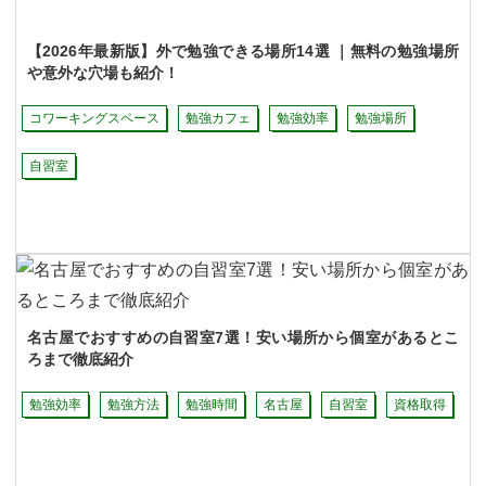
【2026年最新版】外で勉強できる場所14選 ｜無料の勉強場所
や意外な穴場も紹介！
コワーキングスペース
勉強カフェ
勉強効率
勉強場所
自習室
名古屋でおすすめの自習室7選！安い場所から個室があるとこ
ろまで徹底紹介
勉強効率
勉強方法
勉強時間
名古屋
自習室
資格取得