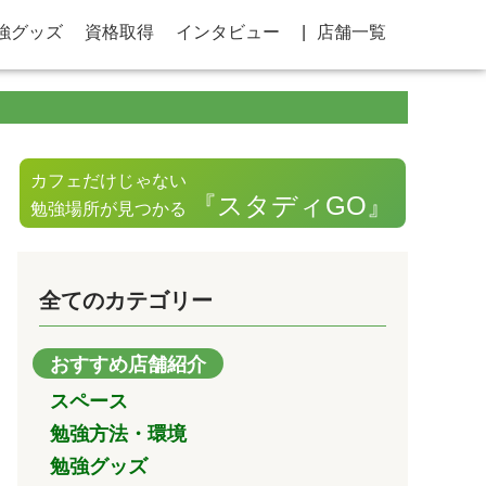
強グッズ
資格取得
インタビュー
店舗一覧
カフェだけじゃない
『スタディGO』
勉強場所が見つかる
全てのカテゴリー
おすすめ店舗紹介
スペース
勉強方法・環境
勉強グッズ