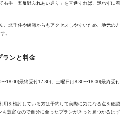
りて右手「五反野ふれあい通り」を直進すれば、迷わずに着
ろん、北千住や綾瀬からもアクセスしやすいため、地元の方
ます。
プランと料金
00(最終受付17:30)、土曜日は8:30〜18:00(最終受付
、利用を検討している方は予約して実際に気になる点を確認
ンも豊富なので自分に合ったプランがきっと見つかるはず