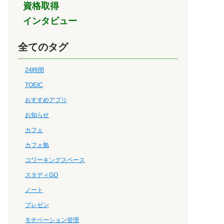
資格取得
インタビュー
全てのタグ
24時間
TOEIC
おすすめアプリ
お知らせ
カフェ
カフェ勉
コワーキングスペース
スタディGO
ノート
プレゼン
モチベーション管理