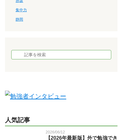
赤坂
集中力
静岡
人気記事
2026/06/12
【2026年最新版】外で勉強でき