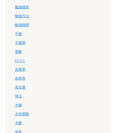
勉強場所
勉強方法
勉強時間
千葉
千葉県
受験
口コミ
合格率
吉祥寺
名古屋
埼玉
大塚
大学受験
大阪
奈良