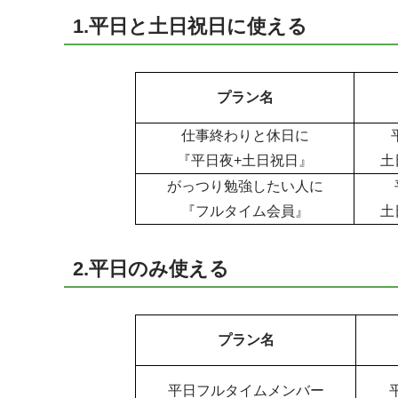
1.平日と土日祝日に使える
プラン名
仕事終わりと休日に
平日
『平日夜+土日祝日』
土日
がっつり勉強したい人に
平
『フルタイム会員』
土日
2.平日のみ使える
プラン名
平日フルタイムメンバー
平