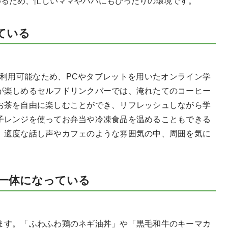
めるため、忙しいママやパパにもぴったりの環境です。
ている
で利用可能なため、PCやタブレットを用いたオンライン学
が楽しめるセルフドリンクバーでは、淹れたてのコーヒー
お茶を自由に楽しむことができ、リフレッシュしながら学
子レンジを使ってお弁当や冷凍食品を温めることもできる
。適度な話し声やカフェのような雰囲気の中、周囲を気に
が一体になっている
す。「ふわふわ鶏のネギ油丼」や「黒毛和牛のキーマカ