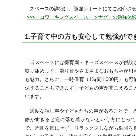
スペースの詳細は、勉強レポートにてご紹介させ
>>>「コワーキングスペース・ツナグ」の勉強体
1.子育て中の方も安心して勉強がで
当スペースには保育園・キッズスペースが併設さ
取り組めます。滑り台やさまざまなおもちゃが用
も魅力。さらに、一時保育（1時間1,000円）
保することもできます。子どもの声が聞こえるこ
います。
適度な話し声や子どもたちの声があることで、周
静かすぎると逆に落ち着かないという方にとって
で、周囲を気にせず、リラックスしながら勉強を