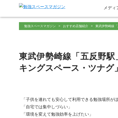
メディ
勉強スペースマガジン
おすすめ店舗紹介
東武伊勢崎線「
東武伊勢崎線「五反野駅
キングスペース・ツナグ
「子供を連れても安心して利用できる勉強場所が
「自宅では集中しづらい」
「環境を変えて勉強効率を上げたい」