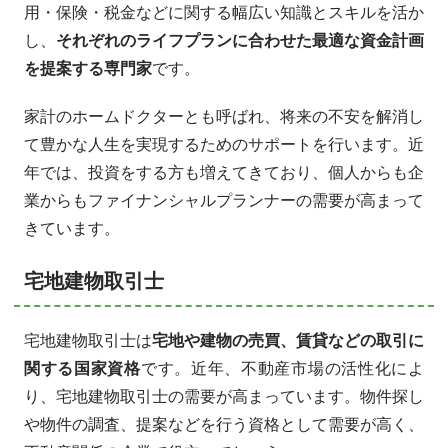
用・保険・税金などに関する幅広い知識とスキルを活か
し、
それぞれのライフプランに合わせた最適な資金計画
を提案する専門家
です。
家計のホームドクターとも呼ばれ、将来の不安を解消し
て豊かな人生を実現するためのサポートを行います。近
年では、投資をする方も増えてきており、個人からも企
業からもファイナンシャルプランナーの需要が高まって
きています。
宅地建物取引士
宅地建物取引士は
宅地や建物の売買、賃貸などの取引に
関する国家資格
です。近年、不動産市場の活性化によ
り、宅地建物取引士の需要が高まっています。物件探し
や物件の調査、提案などを行う資格として需要が高く、