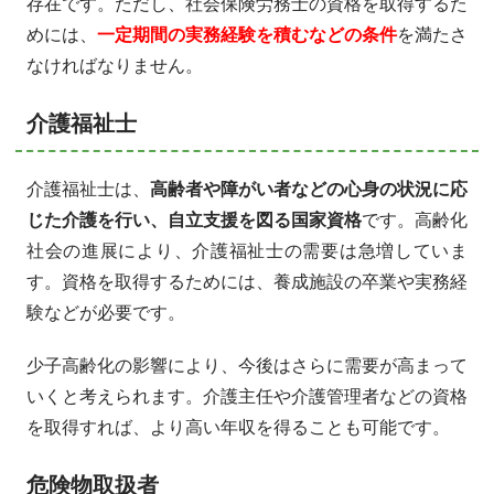
存在です。ただし、社会保険労務士の資格を取得するた
めには、
一定期間の実務経験を積むなどの条件
を満たさ
なければなりません。
介護福祉士
介護福祉士は、
高齢者や障がい者などの心身の状況に応
じた介護を行い、自立支援を図る国家資格
です。高齢化
社会の進展により、介護福祉士の需要は急増していま
す。資格を取得するためには、養成施設の卒業や実務経
験などが必要です。
少子高齢化の影響により、今後はさらに需要が高まって
いくと考えられます。介護主任や介護管理者などの資格
を取得すれば、より高い年収を得ることも可能です。
危険物取扱者