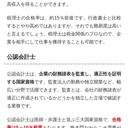
高収入を得ることができます。
税理士の合格率は、約15％前後です。行政書士と比較
するとやや高めではありますが、それでも難易度は高い
と言えるでしょう。税理士は税金関係のプロなので、企
業を相手にして仕事を獲得することも可能です。
公認会計士
公認会計士は、
企業の財務諸表を監査し、適正性を証明
する国家資格
です。監査法人の勤務や独立開業など、幅
広い分野で活躍できます。監査とは、会社の財務諸表が
適正に作成されているかどうかを独立した立場で確認す
る業務です。
公認会計士は医師・弁護士と並ぶ三大国家資格で、
合格
率は5～10％程度
となります。狭き門だからこそ需要が